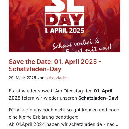
Streetfood Area gibt es weitere Stände, einen
Nerd-Flohmarkt sowie abwechslungsreiches
Streetfood und Snacks.
Save the Date: 01. April 2025 -
Schatzladen-Day
29. März 2025 von
schatzladen
Es ist wieder soweit! Am Dienstag den
01. April
2025
feiern wir wieder unseren
Schatzladen-Day!
Für alle die uns noch nicht so gut kennen und noch
eine kleine Erklärung benötigen:
Ab 01.April 2024 haben wir schatzladen.de - nach