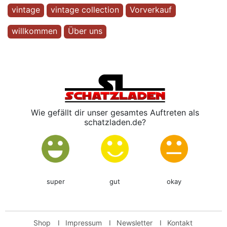
vintage
vintage collection
Vorverkauf
willkommen
Über uns
Wie gefällt dir unser gesamtes Auftreten als
schatzladen.de?
super
gut
okay
Shop
I
Impressum
I
Newsletter
I
Kontakt