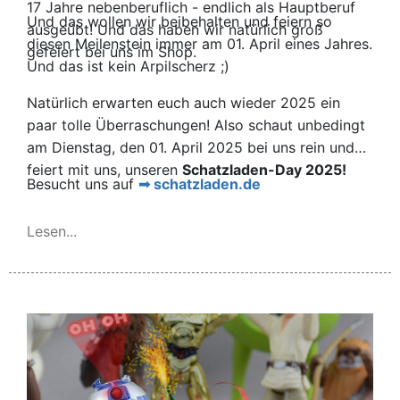
17 Jahre nebenberuflich - endlich als Hauptberuf
Und das wollen wir beibehalten und feiern so
ausgeübt! Und das haben wir natürlich groß
diesen Meilenstein immer am 01. April eines Jahres.
gefeiert bei uns im Shop.
Und das ist kein Arpilscherz ;)
Natürlich erwarten euch auch wieder 2025 ein
paar tolle Überraschungen! Also schaut unbedingt
am Dienstag, den 01. April 2025 bei uns rein und
feiert mit uns, unseren
Schatzladen-Day 2025!
Besucht uns auf
schatzladen.de
Lesen...