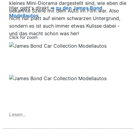
kleines Mini-Diorama dargestellt sind, wie eben die
Hier geht's direkt
zu den James Bond
bekannte Szene mit dem Auto im Film war. Also
Modellautos
nicht nur platt auf einem schwarzen Untergrund,
sondern es ist auch immer etwas Kulisse dabei -
und das macht schon was her!
Lesen...