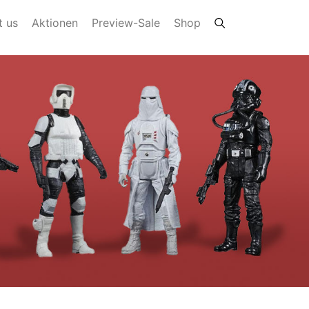
t us
Aktionen
Preview-Sale
Shop