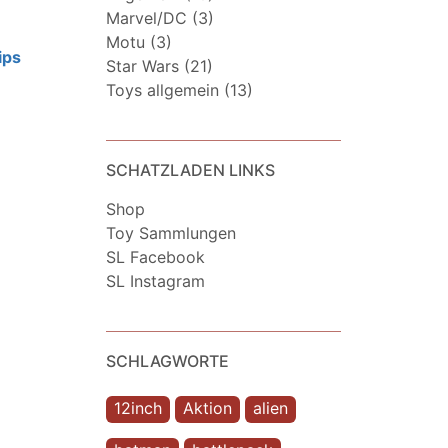
Marvel/DC (3)
Motu (3)
ips
Star Wars (21)
Toys allgemein (13)
SCHATZLADEN LINKS
Shop
Toy Sammlungen
SL Facebook
SL Instagram
SCHLAGWORTE
12inch
Aktion
alien