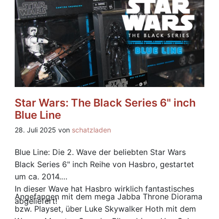
Star Wars: The Black Series 6" inch
Blue Line
28. Juli 2025 von
schatzladen
Blue Line: Die 2. Wave der beliebten Star Wars
Black Series 6" inch Reihe von Hasbro, gestartet
um ca. 2014.
In dieser Wave hat Hasbro wirklich fantastisches
Angefangen mit dem mega Jabba Throne Diorama
abgeliefert!
bzw. Playset, über Luke Skywalker Hoth mit dem