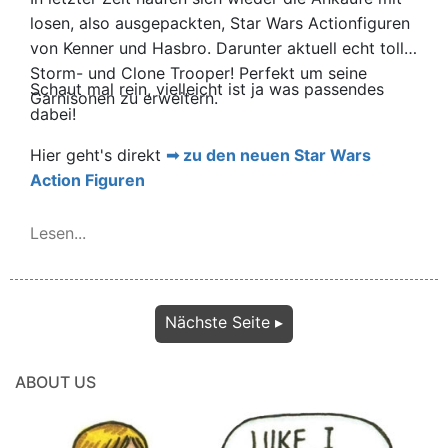
losen, also ausgepackten, Star Wars Actionfiguren
von Kenner und Hasbro. Darunter aktuell echt tolle
Storm- und Clone Trooper! Perfekt um seine
Schaut mal rein, vielleicht ist ja was passendes
Garnisonen zu erweitern.
dabei!
Hier geht's direkt
zu den neuen Star Wars
Action Figuren
Lesen...
Nächste Seite ▸
ABOUT US