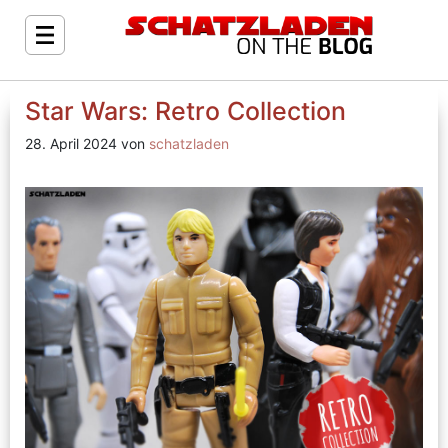
Star Wars: Retro Collection
28. April 2024 von
schatzladen