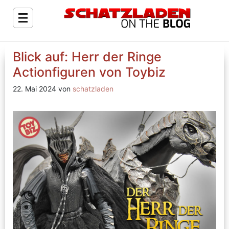
Blick auf: Herr der Ringe
Actionfiguren von Toybiz
22. Mai 2024 von
schatzladen